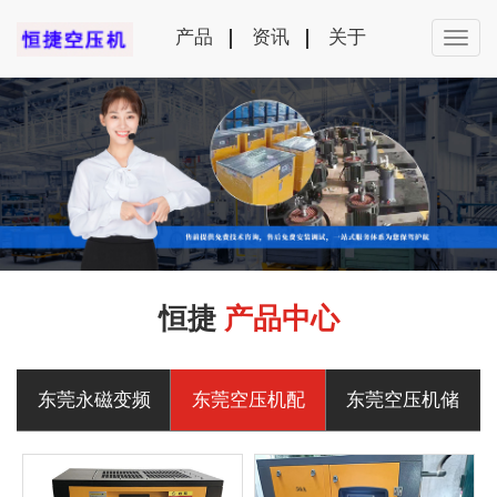
产品
资讯
关于
恒捷
产品中心
东莞永磁变频
东莞空压机配
东莞空压机储
空压机
件
气罐设备