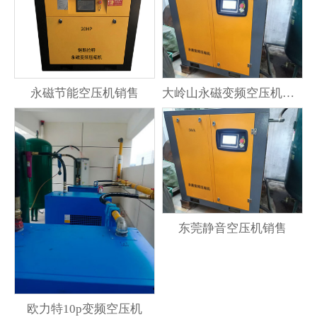
永磁节能空压机销售
大岭山永磁变频空压机的优点
东莞静音空压机销售
欧力特10p变频空压机